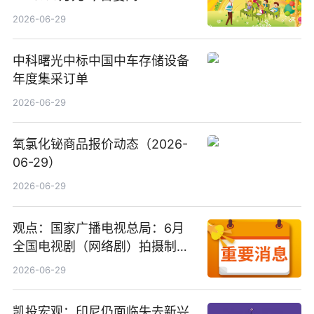
2026-06-29
中科曙光中标中国中车存储设备
年度集采订单
2026-06-29
氧氯化铋商品报价动态（2026-
06-29）
2026-06-29
观点：国家广播电视总局：6月
全国电视剧（网络剧）拍摄制作
备案公示剧目197部
2026-06-29
凯投宏观：印尼仍面临失去新兴