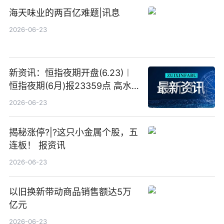
海天味业的两百亿难题|讯息
2026-06-23
新资讯：恒指夜期开盘(6.23)︱
恒指夜期(6月)报23359点 高水
23点
2026-06-23
揭秘涨停?|?这只小金属个股，五
连板！ 报资讯
2026-06-23
以旧换新带动商品销售额达5万
亿元
2026-06-23