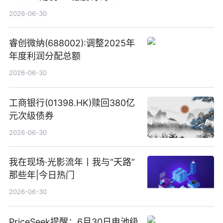
港元
2026-06-30
睿创微纳(688002):调整2025年
年度利润分配总额
2026-06-30
工商银行(01398.HK)赎回380亿
元次级债券
2026-06-30
我在现场·光影流年丨我与“天路”
那些年|今日热门
2026-06-30
PriceSeek提醒：6月30日电池级