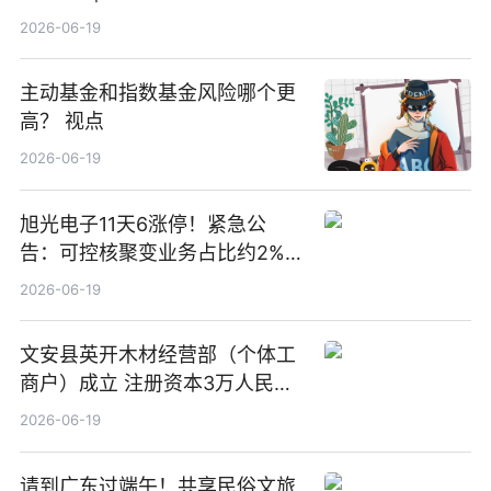
2026-06-19
主动基金和指数基金风险哪个更
高？ 视点
2026-06-19
旭光电子11天6涨停！紧急公
告：可控核聚变业务占比约2%！
前沿热点
2026-06-19
文安县英开木材经营部（个体工
商户）成立 注册资本3万人民币
新要闻
2026-06-19
请到广东过端午！共享民俗文旅