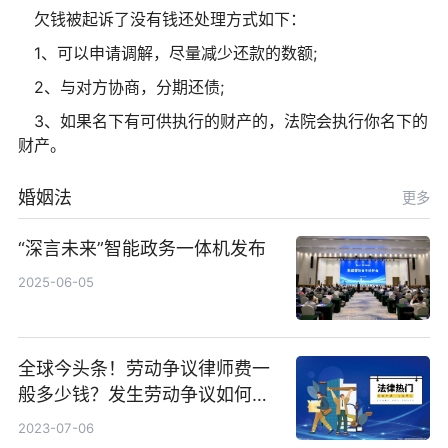
欠钱被起诉了没有钱还处理方式如下：
1、可以申请调解，尽量减少还款的数额;
2、与对方协商，分期还债;
3、如果名下有可供执行的财产的，法院会执行你名下的
财产。
婚姻法
更多
“深言未来”智能政务一体机发布
2025-06-05
全球今头条！劳动争议律师费一
般多少钱？发生劳动争议如何算
工资？
2023-07-06