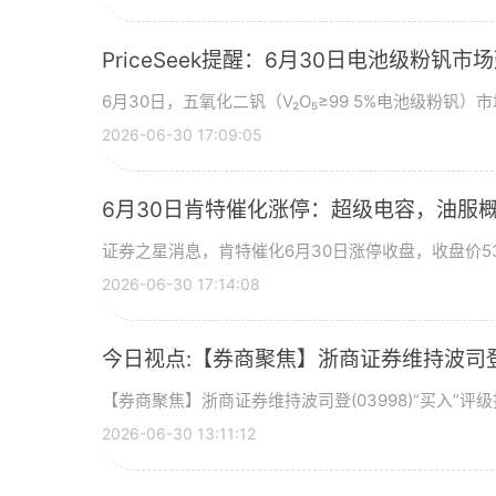
PriceSeek提醒：6月30日电池级粉钒
6月30日，五氧化二钒（V₂O₅≥99 5%电池级粉钒）市
2026-06-30 17:09:05
6月30日肯特催化涨停：超级电容，油服
证券之星消息，肯特催化6月30日涨停收盘，收盘价53
2026-06-30 17:14:08
今日视点:【券商聚焦】浙商证券维持波司登(
【券商聚焦】浙商证券维持波司登(03998)“买入”
2026-06-30 13:11:12