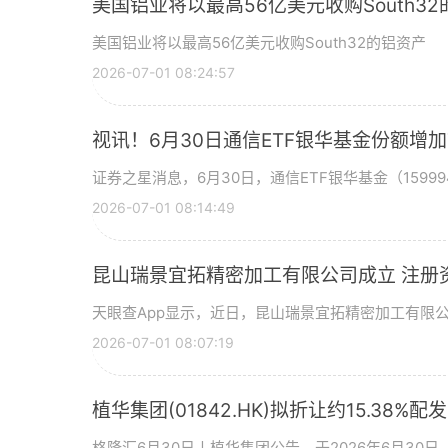
美国铝业将以最高56亿美元收购South3
美国铝业将以最高56亿美元收购South32的铝资产
2026-07-01 08:24:57
视讯！6月30日通信ETF银华基金份额增
证券之星消息，6月30日，通信ETF银华基金（15999
2026-07-01 08:14:49
昆山瑞景宜拓精密加工有限公司成立 注册
天眼查App显示，近日，昆山瑞景宜拓精密加工有限
2026-07-01 08:07:19
植华集团(01842.HK)拟折让约15.38%配
格隆汇6月30日丨植华集团公告，于2026年6月30