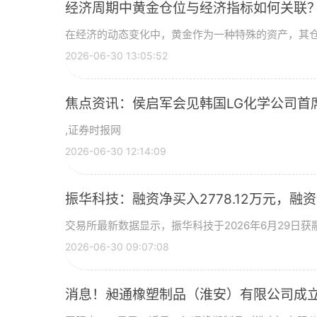
经济周期中黄金仓位与经济指标如何关联
在经济的动态变化中，黄金作为一种特殊的资产，其
2026-06-30 13:05:52
焦点资讯：侯启军会见韩国LG化学公司首
,证券时报网
2026-06-30 12:14:09
振华科技：融资净买入2778.12万元，融资余
交易所最新数据显示，振华科技于2026年6月29日获融
2026-06-30 09:07:08
消息！昶通橡塑制品（淮安）有限公司成立