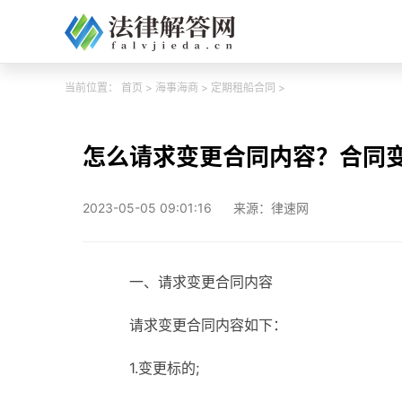
当前位置：
首页
>
海事海商
>
定期租船合同
>
怎么请求变更合同内容？合同
2023-05-05 09:01:16
来源：律速网
一、请求变更合同内容
请求变更合同内容如下：
1.变更标的;