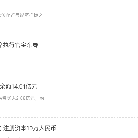
？
仓位配置与经济指标之
席执行官金东春
额14.91亿元
资买入2 88亿元，融
 注册资本10万人民币