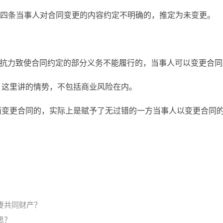
四条当事人对合同变更的内容约定不明确的，推定为未变更。
不可抗力致使合同约定的部分义务不能履行的，当事人可以变更合同
更 这里讲的情势，不包括商业风险在内。
约而变更合同的，实际上是赋予了无过错的一方当事人以变更合同
妻共同财产？
思？