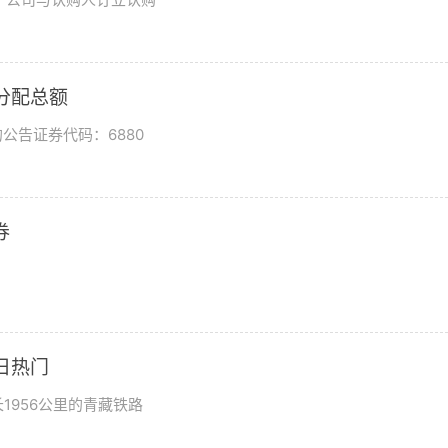
润分配总额
公告证券代码：6880
券
日热门
1956公里的青藏铁路