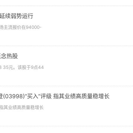
市场延续弱势运行
场主流报价在94000-
概念热股
 35元。该股于9点44
03998)“买入”评级 指其业绩高质量稳增长
评级指其业绩高质量稳增长