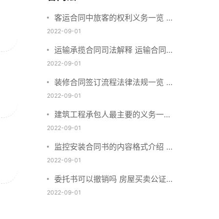
客运合同中旅客的权利义务一览 主
要包括这些内容
2022-09-01
运输承揽合同司法解释 运输合同中
承运人的义务有哪些
2022-09-01
装修合同签订流程法律法规一览 律
师解答
2022-09-01
建筑工程承包人最主要的义务一览
承包合同内容介绍
2022-09-01
监控安装合同书的内容格式介绍 一
般包括这些条款
2022-09-01
委托书可以撤销吗 房屋买卖公证可
否撤销
2022-09-01