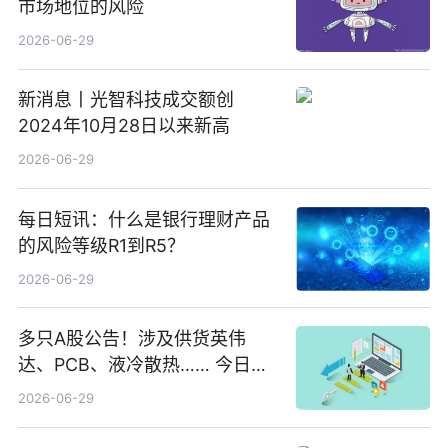
市场地位的风险
2026-06-29
新消息丨光智科技成交额创
2024年10月28日以来新高
2026-06-29
每日短讯：什么是银行理财产品
的风险等级R1到R5？
2026-06-29
多只A股公告！涉及供货英伟
达、PCB、液冷散热…… 今日快
讯
2026-06-29