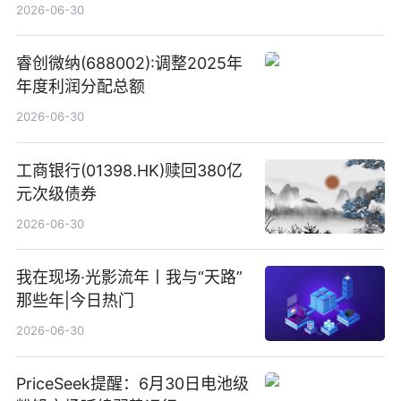
港元
2026-06-30
睿创微纳(688002):调整2025年
年度利润分配总额
2026-06-30
工商银行(01398.HK)赎回380亿
元次级债券
2026-06-30
我在现场·光影流年丨我与“天路”
那些年|今日热门
2026-06-30
PriceSeek提醒：6月30日电池级