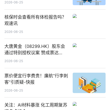
创作工作流进一步提效
2026-06-25
核保时会查看所有体检报告吗？
观速讯
2026-06-25
大唐黄金（08299.HK）股东会
通过特别授权议案 赞成票达
100%_新动态
2026-06-25
票价便宜行李费贵！廉航“行李刺
客”引质疑-快报
2026-06-25
关注：AI材料暴涨 化工周期复苏