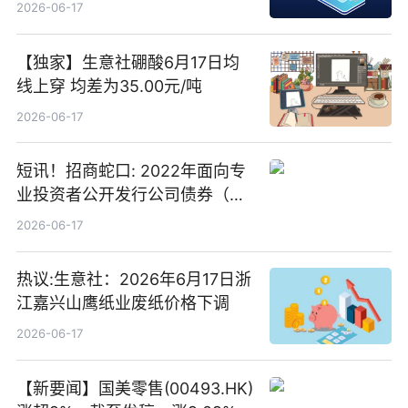
2026-06-17
【独家】生意社硼酸6月17日均
线上穿 均差为35.00元/吨
2026-06-17
短讯！招商蛇口: 2022年面向专
业投资者公开发行公司债券（第
二期）（品种二）2026年付息公
2026-06-17
告
热议:生意社：2026年6月17日浙
江嘉兴山鹰纸业废纸价格下调
2026-06-17
【新要闻】国美零售(00493.HK)