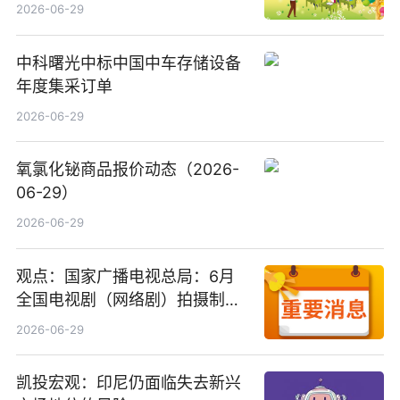
2026-06-29
中科曙光中标中国中车存储设备
年度集采订单
2026-06-29
氧氯化铋商品报价动态（2026-
06-29）
2026-06-29
观点：国家广播电视总局：6月
全国电视剧（网络剧）拍摄制作
备案公示剧目197部
2026-06-29
凯投宏观：印尼仍面临失去新兴