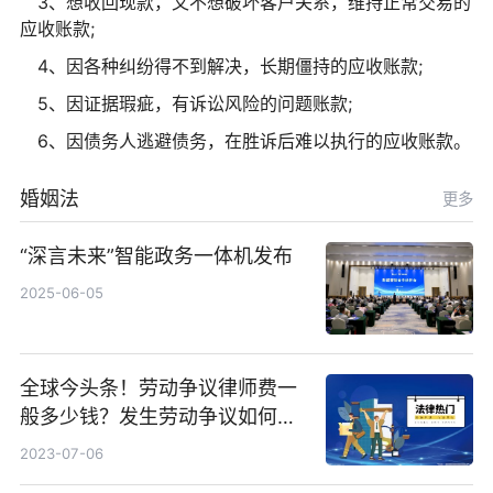
3、想收回现款，又不想破坏客户关系，维持正常交易的
应收账款;
4、因各种纠纷得不到解决，长期僵持的应收账款;
5、因证据瑕疵，有诉讼风险的问题账款;
6、因债务人逃避债务，在胜诉后难以执行的应收账款。
婚姻法
更多
“深言未来”智能政务一体机发布
2025-06-05
全球今头条！劳动争议律师费一
般多少钱？发生劳动争议如何算
工资？
2023-07-06