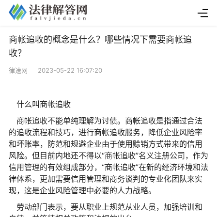
商帐追收的概念是什么？哪些情况下需要商帐追
收？
律速网 2023-05-22 16:07:20
什么叫商帐追收
商帐追收不能单纯理解为讨债。商帐追收是指通过合法
的追收流程和技巧，进行商帐追收服务，降低企业风险率
和坏账率，防范和规避企业由于使用赊销方式带来的信用
风险。但目前内地还不得以“商帐追收”名义注册公司，作为
信用管理的有效组成部分，“商帐追收”在新的经济环境和法
律体系，更加需要信用管理和商务谈判的专业化团队来实
现，这是企业风险管理中必要的人力战略。
劳动部门表示，要从职业上规范从业人员，加强培训和