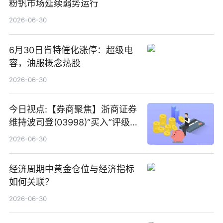
粉钒市场延续弱势运行
2026-06-30
6月30日肯特催化涨停：超级电
容，油服概念热股
2026-06-30
今日视点:【券商聚焦】浙商证券
维持波司登(03998)“买入”评级
指其业绩高质量稳增长
2026-06-30
经济周期中黄金仓位与经济指标
如何关联？
2026-06-30