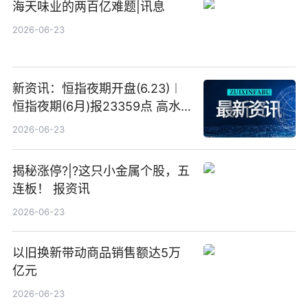
海天味业的两百亿难题|讯息
2026-06-23
新资讯：恒指夜期开盘(6.23)︱
恒指夜期(6月)报23359点 高水
23点
2026-06-23
揭秘涨停?|?这只小金属个股，五
连板！ 报资讯
2026-06-23
以旧换新带动商品销售额达5万
亿元
2026-06-23