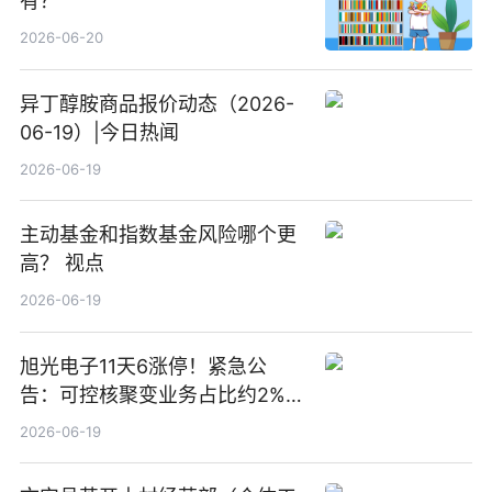
有？
2026-06-20
异丁醇胺商品报价动态（2026-
06-19）|今日热闻
2026-06-19
主动基金和指数基金风险哪个更
高？ 视点
2026-06-19
旭光电子11天6涨停！紧急公
告：可控核聚变业务占比约2%！
前沿热点
2026-06-19