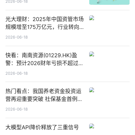
2026-06-18
光大理财：2025年中国资管市场
规模增至175万亿元，行业转向
“量质并重”
2026-06-18
快看：南南资源(01229.HK)盈
警：预计2026财年亏损不超过
1000万港元
2026-06-18
热门看点：我国养老资金投资运
营再迎重要突破 社保基金首例期
货账户完成开立
2026-06-18
大模型API降价释放了三重信号