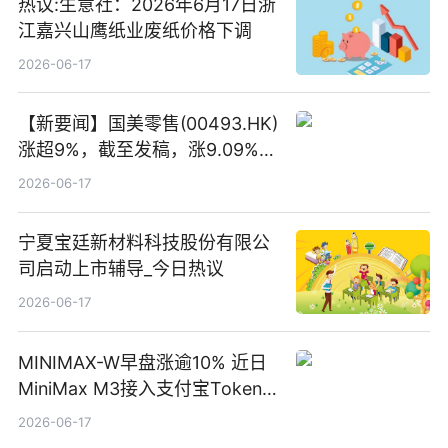
热议:生意社：2026年6月17日浙
江嘉兴山鹰纸业废纸价格下调
2026-06-17
【新要闻】国美零售(00493.HK)
涨超9%，截至发稿，涨9.09%，
报0.012港元，成交额37.26万港
2026-06-17
元
宁夏宝廷新材料科技股份有限公
司启动上市辅导_今日热议
2026-06-17
MINIMAX-W早盘涨逾10% 近日
MiniMax M3接入支付宝Token
Pay
2026-06-17