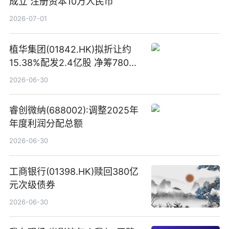
成立 注册资本10万人民币
2026-07-01
植华集团(01842.HK)拟折让约
15.38%配发2.4亿股 净筹780万
港元
2026-06-30
睿创微纳(688002):调整2025年
年度利润分配总额
2026-06-30
工商银行(01398.HK)赎回380亿
元次级债券
2026-06-30