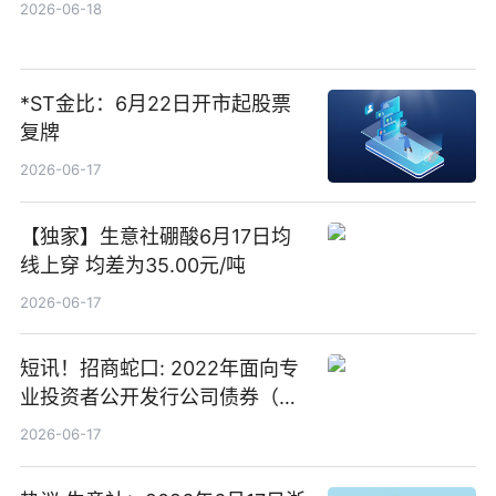
2026-06-18
*ST金比：6月22日开市起股票
复牌
2026-06-17
【独家】生意社硼酸6月17日均
线上穿 均差为35.00元/吨
2026-06-17
短讯！招商蛇口: 2022年面向专
业投资者公开发行公司债券（第
二期）（品种二）2026年付息公
2026-06-17
告