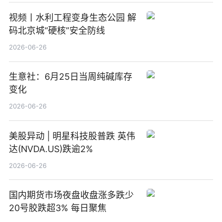
视频丨水利工程变身生态公园 解
码北京城“硬核”安全防线
2026-06-26
生意社：6月25日当周纯碱库存
变化
2026-06-26
美股异动 | 明星科技股普跌 英伟
达(NVDA.US)跌逾2%
2026-06-26
国内期货市场夜盘收盘涨多跌少
20号胶跌超3% 每日聚焦