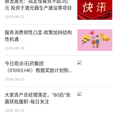
德龙激光：拟定增募资不超3亿
元 投资于激光器生产建设等项目
2026-06-22
服务消费韧性凸显 政策加持结构
性机遇
2026-06-22
今日观点!石药集团
（01093.HK）根据奖励计划购
回580万股
2026-06-22
大家资产总经理落定，“80后”张
震获批履职-每日关注
2026-06-22