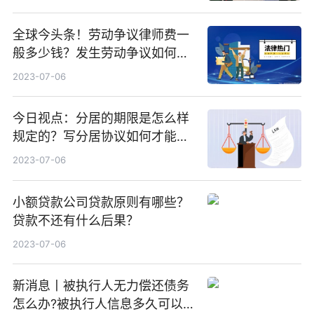
全球今头条！劳动争议律师费一
般多少钱？发生劳动争议如何算
工资？
2023-07-06
今日视点：分居的期限是怎么样
规定的？写分居协议如何才能有
效？
2023-07-06
小额贷款公司贷款原则有哪些？
贷款不还有什么后果？
2023-07-06
新消息丨被执行人无力偿还债务
怎么办?被执行人信息多久可以