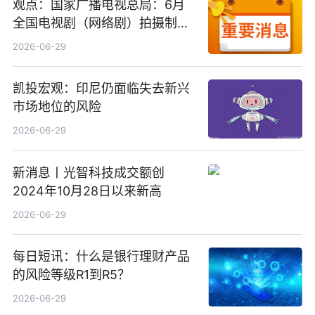
观点：国家广播电视总局：6月
全国电视剧（网络剧）拍摄制作
备案公示剧目197部
2026-06-29
凯投宏观：印尼仍面临失去新兴
市场地位的风险
2026-06-29
新消息丨光智科技成交额创
2024年10月28日以来新高
2026-06-29
每日短讯：什么是银行理财产品
的风险等级R1到R5？
2026-06-29