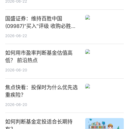
2026-06-22
国盛证券：维持百胜中国
(09987)“买入”评级 收购必胜客
中国增厚利润加速成长 信息
2026-06-22
如何用市盈率判断基金估值高
低？ 前沿热点
2026-06-20
焦点快看：投保时为什么优先选
重疾险？
2026-06-20
如何判断基金定投适合长期持