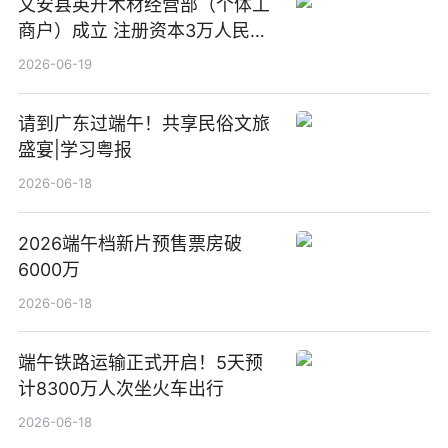
文安县英开木材经营部（个体工
商户）成立 注册资本3万人民币
新要闻
2026-06-19
请到广东过端午！共享民俗文旅
盛宴|学习粤报
2026-06-18
2026端午档新片预售票房破
6000万
2026-06-18
端午铁路运输正式开启！5天预
计8300万人次坐火车出行
2026-06-18