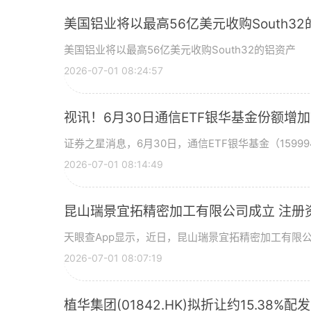
美国铝业将以最高56亿美元收购South3
美国铝业将以最高56亿美元收购South32的铝资产
2026-07-01 08:24:57
视讯！6月30日通信ETF银华基金份额增
证券之星消息，6月30日，通信ETF银华基金（15999
2026-07-01 08:14:49
昆山瑞景宜拓精密加工有限公司成立 注册
天眼查App显示，近日，昆山瑞景宜拓精密加工有限
2026-07-01 08:07:19
植华集团(01842.HK)拟折让约15.38%配