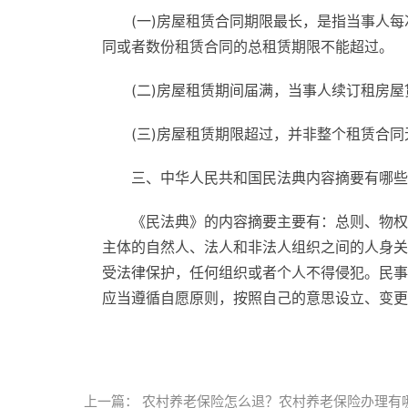
(一)房屋租赁合同期限最长，是指当事人
同或者数份租赁合同的总租赁期限不能超过。
(二)房屋租赁期间届满，当事人续订租房
(三)房屋租赁期限超过，并非整个租赁合
三、中华人民共和国民法典内容摘要有哪些
《民法典》的内容摘要主要有：总则、物权
主体的自然人、法人和非法人组织之间的人身关
受法律保护，任何组织或者个人不得侵犯。民事
应当遵循自愿原则，按照自己的意思设立、变更
标签：
民法典施行日期的时候
租赁合同中租赁
上一篇：
农村养老保险怎么退？农村养老保险办理有