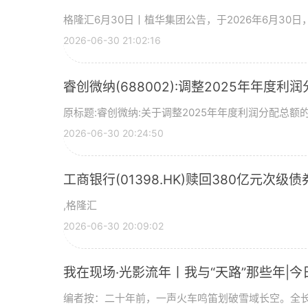
格隆汇6月30日丨植华集团公告，于2026年6月30
2026-06-30 21:02:16
睿创微纳(688002):调整2025年年度利
原标题:睿创微纳:关于调整2025年年度利润分配总额的
2026-06-30 20:24:50
工商银行(01398.HK)赎回380亿元次级债
,格隆汇
2026-06-30 20:09:02
我在现场·光影流年丨我与“天路”那些年|今
编者按：二十年前，一声火车鸣笛划破雪域长空。全长