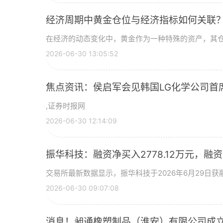
经济周期中黄金仓位与经济指标如何关联
在经济的动态变化中，黄金作为一种特殊的资产，其
2026-06-30 13:05:52
焦点资讯：侯启军会见韩国LG化学公司首
,证券时报网
2026-06-30 12:14:09
振华科技：融资净买入2778.12万元，融资余
交易所最新数据显示，振华科技于2026年6月29日获融
2026-06-30 09:07:08
消息！昶通橡塑制品（淮安）有限公司成立