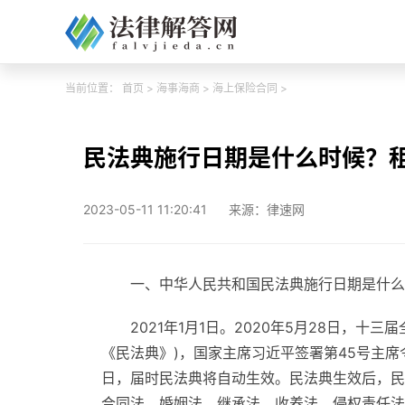
当前位置：
首页
>
海事海商
>
海上保险合同
>
民法典施行日期是什么时候？
2023-05-11 11:20:41
来源：律速网
一、中华人民共和国民法典施行日期是什么
2021年1月1日。2020年5月28日，
《民法典》)，国家主席习近平签署第45号主席
日，届时民法典将自动生效。民法典生效后，民
合同法、婚姻法、继承法、收养法、侵权责任法