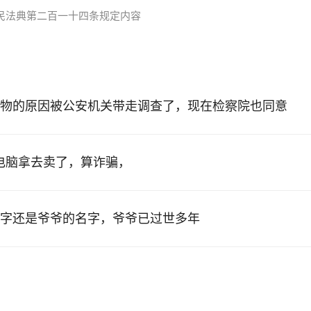
民法典第二百一十四条规定内容
物的原因被公安机关带走调查了，现在检察院也同意
的电脑拿去卖了，算诈骗，
字还是爷爷的名字，爷爷已过世多年