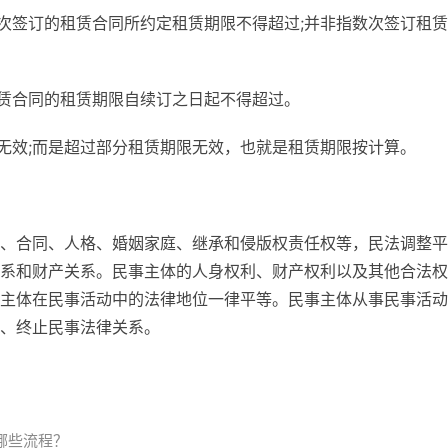
每次签订的租赁合同所约定租赁期限不得超过;并非指数次签订租
屋赁合同的租赁期限自续订之日起不得超过。
同无效;而是超过部分租赁期限无效，也就是租赁期限按计算。
、合同、人格、婚姻家庭、继承和侵版权责任权等，民法调整平
系和财产关系。民事主体的人身权利、财产权利以及其他合法权
主体在民事活动中的法律地位一律平等。民事主体从事民事活动
、终止民事法律关系。
哪些流程？