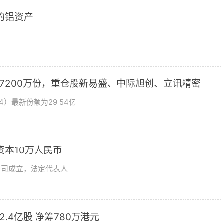
2的铝资产
加7200万份，重仓股新易盛、中际旭创、立讯精密
4）最新份额为29 54亿
资本10万人民币
公司成立，法定代表人
发2.4亿股 净筹780万港元