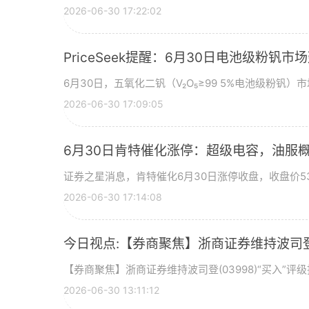
2026-06-30 17:22:02
PriceSeek提醒：6月30日电池级粉钒
6月30日，五氧化二钒（V₂O₅≥99 5%电池级粉钒）市
2026-06-30 17:09:05
6月30日肯特催化涨停：超级电容，油服
证券之星消息，肯特催化6月30日涨停收盘，收盘价53
2026-06-30 17:14:08
今日视点:【券商聚焦】浙商证券维持波司登(
【券商聚焦】浙商证券维持波司登(03998)“买入”
2026-06-30 13:11:12