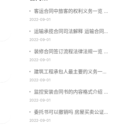
客运合同中旅客的权利义务一览 主
要包括这些内容
2022-09-01
运输承揽合同司法解释 运输合同中
承运人的义务有哪些
2022-09-01
装修合同签订流程法律法规一览 律
师解答
2022-09-01
建筑工程承包人最主要的义务一览
承包合同内容介绍
2022-09-01
监控安装合同书的内容格式介绍 一
般包括这些条款
2022-09-01
委托书可以撤销吗 房屋买卖公证可
否撤销
2022-09-01