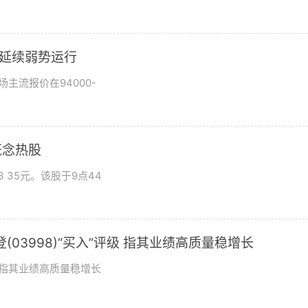
市场延续弱势运行
场主流报价在94000-
概念热股
 35元。该股于9点44
03998)“买入”评级 指其业绩高质量稳增长
评级指其业绩高质量稳增长