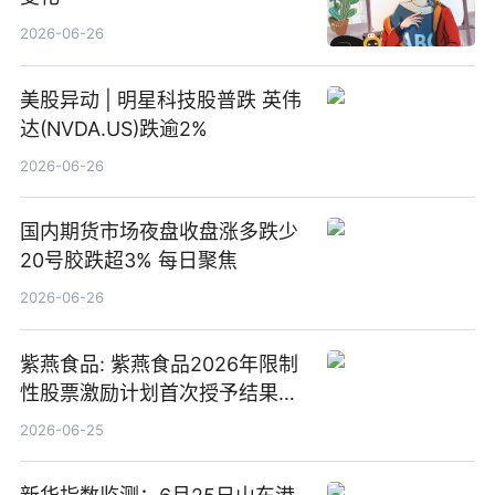
2026-06-26
美股异动 | 明星科技股普跌 英伟
达(NVDA.US)跌逾2%
2026-06-26
国内期货市场夜盘收盘涨多跌少
20号胶跌超3% 每日聚焦
2026-06-26
紫燕食品: 紫燕食品2026年限制
性股票激励计划首次授予结果公
告-微资讯
2026-06-25