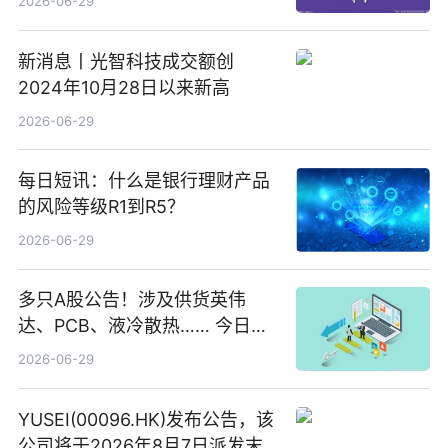
2026-06-29
新消息丨光智科技成交额创
2024年10月28日以来新高
2026-06-29
每日短讯：什么是银行理财产品
的风险等级R1到R5？
2026-06-29
多只A股公告！涉及供货英伟
达、PCB、液冷散热…… 今日快
讯
2026-06-29
YUSEI(00096.HK)发布公告，该
公司将于2026年8月7日派发末