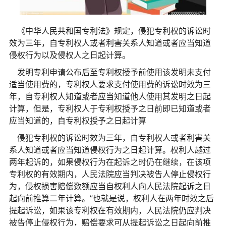
《
中华人民共和国
专利法》规定，侵犯专利权的诉讼时
效为三年，自专利权人或者利害关系人知道或者应当知道
侵权行为以及侵权人之日起计算。
发明专利申请公布后至专利权授予前使用该发明未支付
适当使用费的，专利权人要求支付使用费的诉讼时效为三
年，自专利权人知道或者应当知道他人使用其发明之日起
计算，但是，专利权人于专利权授予之日前即已知道或者
应当知道的，自专利权授予之日起计算
侵犯专利权的诉讼时效为三年，自专利权人或者利害关
系人知道或者应当知道侵权行为之日起计算。权利人越过
两年起诉的，如果侵权行为在起诉之时仍在继续，在该项
专利权的有效期内，人民法院应当判决被告人停止侵权行
为，侵权损害赔偿数额应当自权利人向人民法院起诉之日
起向前推算二年计算。”也就是说，权利人在两年时效之后
提起诉讼，如果该专利权在有效期内，人民法院仍应判决
被告停止侵权行为，赔偿要求可从提起诉讼之日起向前推