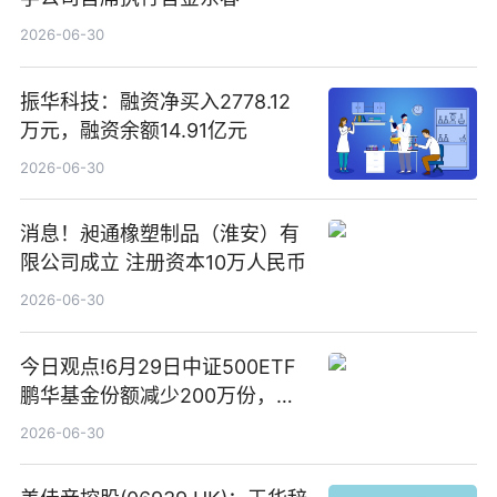
2026-06-30
振华科技：融资净买入2778.12
万元，融资余额14.91亿元
2026-06-30
消息！昶通橡塑制品（淮安）有
限公司成立 注册资本10万人民币
2026-06-30
今日观点!6月29日中证500ETF
鹏华基金份额减少200万份，重
仓股亨通光电、赤峰黄金、佰维
2026-06-30
存储