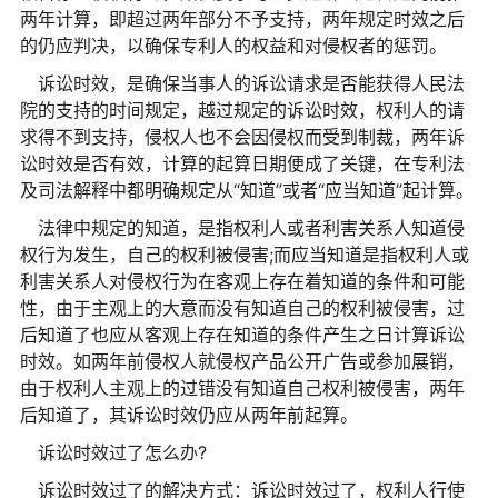
两年计算，即超过两年部分不予支持，两年规定时效之后
的仍应判决，以确保专利人的权益和对侵权者的惩罚。
诉讼时效，是确保当事人的诉讼请求是否能获得人民法
院的支持的时间规定，越过规定的诉讼时效，权利人的请
求得不到支持，侵权人也不会因侵权而受到制裁，两年诉
讼时效是否有效，计算的起算日期便成了关键，在专利法
及司法解释中都明确规定从“知道”或者“应当知道”起计算。
法律中规定的知道，是指权利人或者利害关系人知道侵
权行为发生，自己的权利被侵害;而应当知道是指权利人或
利害关系人对侵权行为在客观上存在着知道的条件和可能
性
，由于主观上的大意而没有知道自己的权利被侵害，过
后知道了也应从客观上存在知道的条件产生之日计算诉讼
时效。如两年前侵权人就侵权产品公开广告或参加展销，
由于权利人主观上的过错没有知道自己权利被侵害，两年
后知道了，其诉讼时效仍应从两年前起算。
诉讼时效过了怎么办?
诉讼时效过了的解决方式：诉讼时效过了，权利人行使