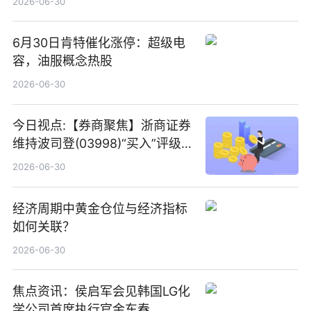
2026-06-30
6月30日肯特催化涨停：超级电
容，油服概念热股
2026-06-30
今日视点:【券商聚焦】浙商证券
维持波司登(03998)“买入”评级
指其业绩高质量稳增长
2026-06-30
经济周期中黄金仓位与经济指标
如何关联？
2026-06-30
焦点资讯：侯启军会见韩国LG化
学公司首席执行官金东春