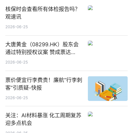
核保时会查看所有体检报告吗？
观速讯
2026-06-25
大唐黄金（08299.HK）股东会
通过特别授权议案 赞成票达
100%_新动态
2026-06-25
票价便宜行李费贵！廉航“行李刺
客”引质疑-快报
2026-06-25
关注：AI材料暴涨 化工周期复苏
迎多点机会