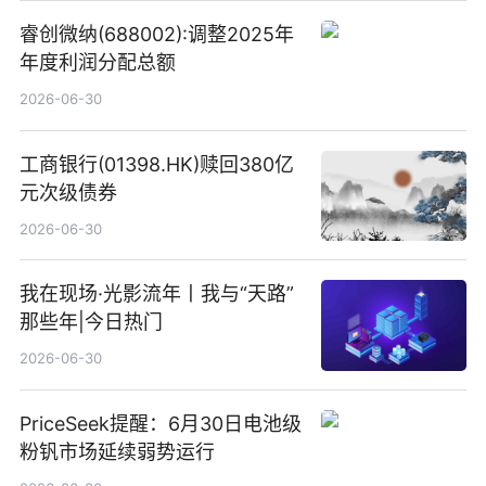
睿创微纳(688002):调整2025年
年度利润分配总额
2026-06-30
工商银行(01398.HK)赎回380亿
元次级债券
2026-06-30
我在现场·光影流年丨我与“天路”
那些年|今日热门
2026-06-30
PriceSeek提醒：6月30日电池级
粉钒市场延续弱势运行