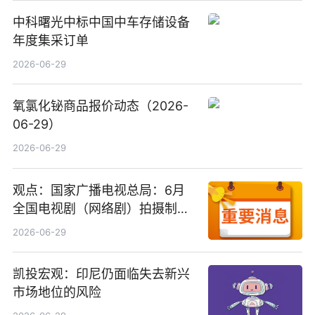
中科曙光中标中国中车存储设备
年度集采订单
2026-06-29
氧氯化铋商品报价动态（2026-
06-29）
2026-06-29
观点：国家广播电视总局：6月
全国电视剧（网络剧）拍摄制作
备案公示剧目197部
2026-06-29
凯投宏观：印尼仍面临失去新兴
市场地位的风险