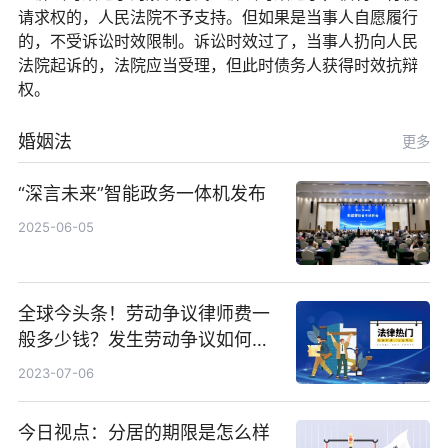
请求权的，人民法院不予支持。但如果是当事人自愿履行
的，不受诉讼时效限制。诉讼时效过了，当事人扔向人民
法院起诉的，法院应当受理，但此时债务人获得时效抗辩
权。
婚姻法
更多
“深言未来”智能政务一体机发布
2025-06-05
全球今头条！劳动争议律师费一
般多少钱？发生劳动争议如何算
工资？
2023-07-06
今日视点：分居的期限是怎么样