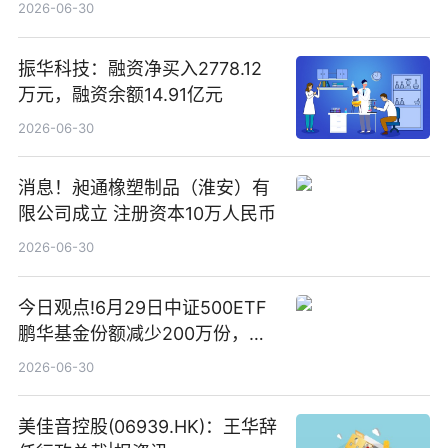
2026-06-30
振华科技：融资净买入2778.12
万元，融资余额14.91亿元
2026-06-30
消息！昶通橡塑制品（淮安）有
限公司成立 注册资本10万人民币
2026-06-30
今日观点!6月29日中证500ETF
鹏华基金份额减少200万份，重
仓股亨通光电、赤峰黄金、佰维
2026-06-30
存储
美佳音控股(06939.HK)：王华辞