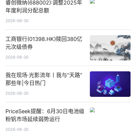
睿创微纳(688002):调整2025年
年度利润分配总额
2026-06-30
工商银行(01398.HK)赎回380亿
元次级债券
2026-06-30
我在现场·光影流年丨我与“天路”
那些年|今日热门
2026-06-30
PriceSeek提醒：6月30日电池级
粉钒市场延续弱势运行
2026-06-30