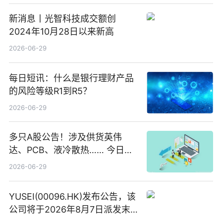
新消息丨光智科技成交额创
2024年10月28日以来新高
2026-06-29
每日短讯：什么是银行理财产品
的风险等级R1到R5？
2026-06-29
多只A股公告！涉及供货英伟
达、PCB、液冷散热…… 今日快
讯
2026-06-29
YUSEI(00096.HK)发布公告，该
公司将于2026年8月7日派发末