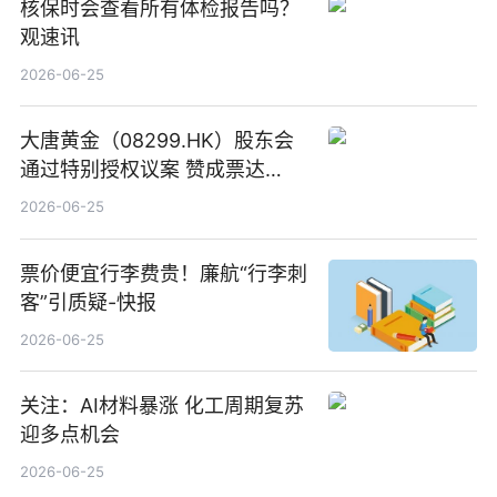
核保时会查看所有体检报告吗？
观速讯
2026-06-25
大唐黄金（08299.HK）股东会
通过特别授权议案 赞成票达
100%_新动态
2026-06-25
票价便宜行李费贵！廉航“行李刺
客”引质疑-快报
2026-06-25
关注：AI材料暴涨 化工周期复苏
迎多点机会
2026-06-25