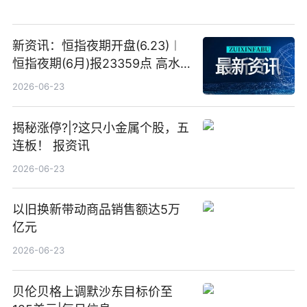
新资讯：恒指夜期开盘(6.23)︱
恒指夜期(6月)报23359点 高水
23点
2026-06-23
揭秘涨停?|?这只小金属个股，五
连板！ 报资讯
2026-06-23
以旧换新带动商品销售额达5万
亿元
2026-06-23
贝伦贝格上调默沙东目标价至