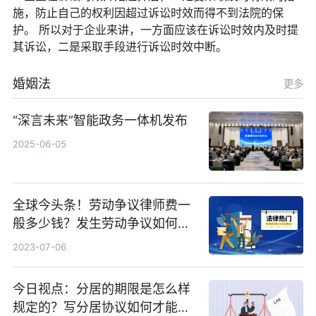
施，防止自己的权利因超过诉讼时效而得不到法院的保
护。 所以对于企业来讲，一方面应该在诉讼时效内及时提
其诉讼，二是采取手段进行诉讼时效中断。
婚姻法
更多
“深言未来”智能政务一体机发布
2025-06-05
全球今头条！劳动争议律师费一
般多少钱？发生劳动争议如何算
工资？
2023-07-06
今日视点：分居的期限是怎么样
规定的？写分居协议如何才能有