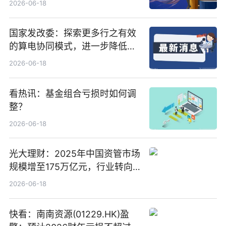
2026-06-18
国家发改委：探索更多行之有效
的算电协同模式，进一步降低网
络传输时延_最资讯
2026-06-18
看热讯：基金组合亏损时如何调
整？
2026-06-18
光大理财：2025年中国资管市场
规模增至175万亿元，行业转向
“量质并重”
2026-06-18
快看：南南资源(01229.HK)盈