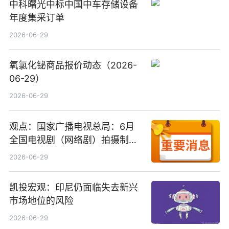
中科曙光中标中国中车存储设备
年度集采订单
2026-06-29
氧氯化铋商品报价动态（2026-
06-29）
2026-06-29
观点：国家广播电视总局：6月
全国电视剧（网络剧）拍摄制作
备案公示剧目197部
2026-06-29
凯投宏观：印尼仍面临失去新兴
市场地位的风险
2026-06-29