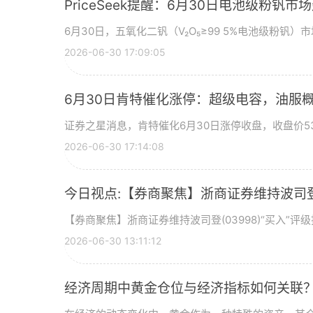
PriceSeek提醒：6月30日电池级粉钒
6月30日，五氧化二钒（V₂O₅≥99 5%电池级粉钒）市
2026-06-30 17:09:05
6月30日肯特催化涨停：超级电容，油服
证券之星消息，肯特催化6月30日涨停收盘，收盘价53
2026-06-30 17:14:08
今日视点:【券商聚焦】浙商证券维持波司登(
【券商聚焦】浙商证券维持波司登(03998)“买入”
2026-06-30 13:11:12
经济周期中黄金仓位与经济指标如何关联