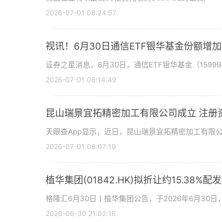
2026-07-01 08:24:57
视讯！6月30日通信ETF银华基金份额增
证券之星消息，6月30日，通信ETF银华基金（15999
2026-07-01 08:14:49
昆山瑞景宜拓精密加工有限公司成立 注册
天眼查App显示，近日，昆山瑞景宜拓精密加工有限
2026-07-01 08:07:19
植华集团(01842.HK)拟折让约15.38%配
格隆汇6月30日丨植华集团公告，于2026年6月30
2026-06-30 21:02:16