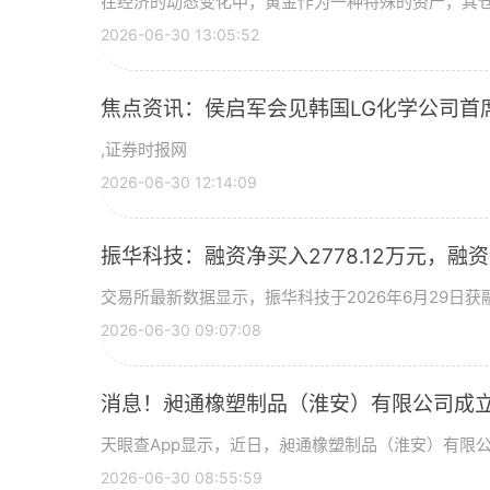
在经济的动态变化中，黄金作为一种特殊的资产，其
2026-06-30 13:05:52
焦点资讯：侯启军会见韩国LG化学公司首
,证券时报网
2026-06-30 12:14:09
振华科技：融资净买入2778.12万元，融资余
交易所最新数据显示，振华科技于2026年6月29日获融
2026-06-30 09:07:08
消息！昶通橡塑制品（淮安）有限公司成立
天眼查App显示，近日，昶通橡塑制品（淮安）有限
2026-06-30 08:55:59