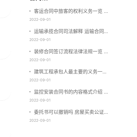
客运合同中旅客的权利义务一览 主
要包括这些内容
2022-09-01
运输承揽合同司法解释 运输合同中
承运人的义务有哪些
2022-09-01
装修合同签订流程法律法规一览 律
师解答
2022-09-01
建筑工程承包人最主要的义务一览
承包合同内容介绍
2022-09-01
监控安装合同书的内容格式介绍 一
般包括这些条款
2022-09-01
委托书可以撤销吗 房屋买卖公证可
否撤销
2022-09-01