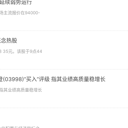
市场延续弱势运行
场主流报价在94000-
概念热股
 35元。该股于9点44
03998)“买入”评级 指其业绩高质量稳增长
评级指其业绩高质量稳增长
？