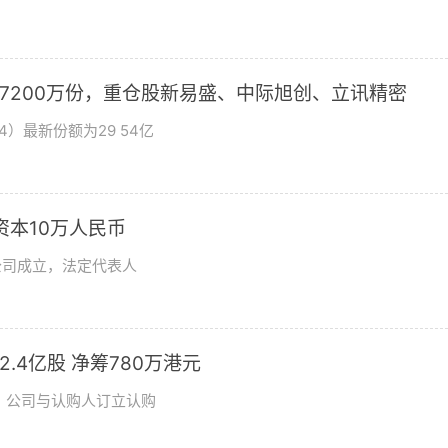
加7200万份，重仓股新易盛、中际旭创、立讯精密
4）最新份额为29 54亿
资本10万人民币
公司成立，法定代表人
发2.4亿股 净筹780万港元
日，公司与认购人订立认购