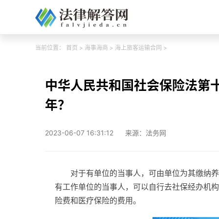
当前位置：
首页
>
海事海商
>
海上旅客运输合同
>
中华人民共和国社会保险法第
年？
2023-06-07 16:31:12
来源：法务网
对于有单位的当事人，可由单位为其缴纳养
有工作单位的当事人，可以自行去社保经办机构
险费和医疗保险的费用。