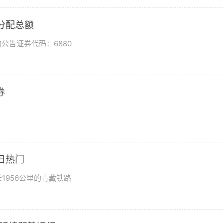
润分配总额
公告证券代码：6880
券
日热门
1956公里的青藏铁路