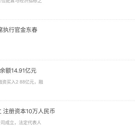
仓位配置与经济指标之
席执行官金东春
额14.91亿元
资买入2 88亿元，融
 注册资本10万人民币
公司成立，法定代表人