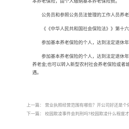
本养老保险，由个人缴纳基本养老保险费。
公务员和参照公务员法管理的工作人员养老
《《中华人民共和国社会保险法》》第十六
参加基本养老保险的个人，达到法定退休年
参加基本养老保险的个人，达到法定退休年
养老金;也可以转入新型农村社会养老保险或者
遇。
标签：
养老保险
缴纳比例
农村户口
社会保险
上一篇：
营业执照经营范围有哪些？开公司好还是个
下一篇：
校园欺凌事件会判刑吗?校园欺凌什么程度才