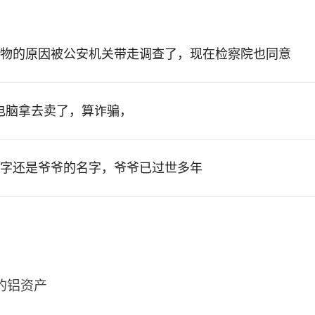
物的原因被公安机关带走调查了，现在检察院也同意
的电脑拿去卖了，算诈骗，
字还是爷爷的名字，爷爷已过世多年
2的铝资产