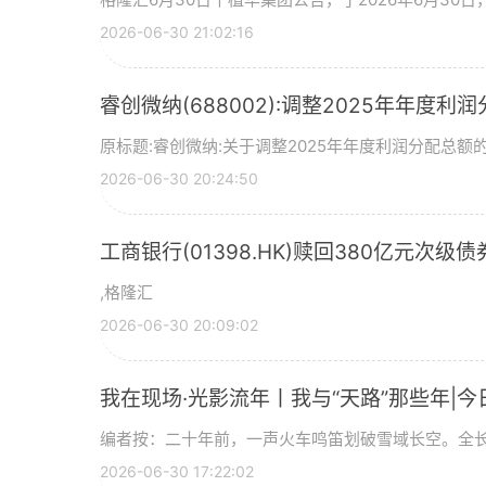
2026-06-30 21:02:16
睿创微纳(688002):调整2025年年度利
原标题:睿创微纳:关于调整2025年年度利润分配总额的
2026-06-30 20:24:50
工商银行(01398.HK)赎回380亿元次级债
,格隆汇
2026-06-30 20:09:02
我在现场·光影流年丨我与“天路”那些年|今
编者按：二十年前，一声火车鸣笛划破雪域长空。全长
2026-06-30 17:22:02