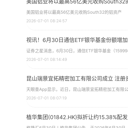
美国铝业将以最高56亿美元收购South3
美国铝业将以最高56亿美元收购South32的铝资产
2026-07-01 08:24:57
视讯！6月30日通信ETF银华基金份额增
证券之星消息，6月30日，通信ETF银华基金（15999
2026-07-01 08:14:49
昆山瑞景宜拓精密加工有限公司成立 注册
天眼查App显示，近日，昆山瑞景宜拓精密加工有限
2026-07-01 08:07:19
植华集团(01842.HK)拟折让约15.38%配
格隆汇6月30日丨植华集团公告，于2026年6月30