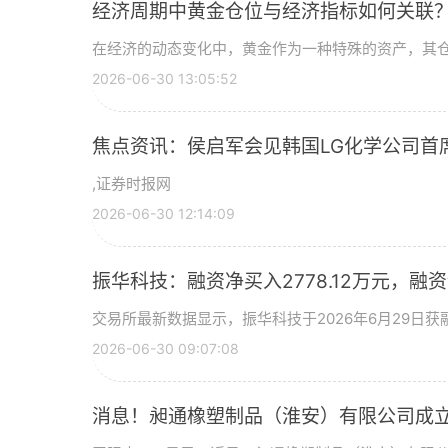
经济周期中黄金仓位与经济指标如何关联
在经济的动态变化中，黄金作为一种特殊的资产，其
2026-06-30 13:05:52
焦点资讯：侯启军会见韩国LG化学公司首
,证券时报网
2026-06-30 12:14:09
振华科技：融资净买入2778.12万元，融资余
交易所最新数据显示，振华科技于2026年6月29日获融
2026-06-30 09:07:08
消息！昶通橡塑制品（淮安）有限公司成立