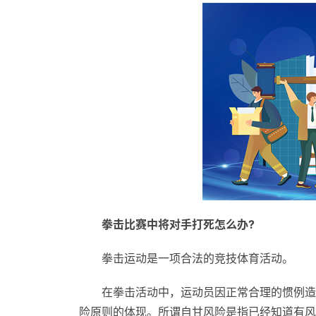
拳击比赛中将对手打死怎么办?
拳击运动是一项合法的竞技体育活动。
在拳击活动中，运动员因正常合理的惯例造
险原则的体现。所谓自甘风险是指已经知道有风