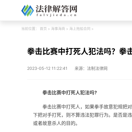
当前位置：
首页
>
海事海商
>
海上拖船合同
>
拳击比赛中打死人犯法吗？拳
2023-05-12 11:22:41
来源：法制法律网
拳击比赛中打死人犯法吗?
拳击比赛中打死人，如果拳手故意犯规把对
下把对手打死，则不算违法犯罪行为。是否是违
或者故意杀人的目的。