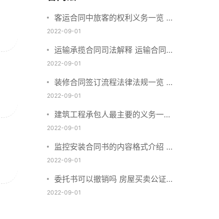
客运合同中旅客的权利义务一览 主
要包括这些内容
2022-09-01
运输承揽合同司法解释 运输合同中
承运人的义务有哪些
2022-09-01
装修合同签订流程法律法规一览 律
师解答
2022-09-01
建筑工程承包人最主要的义务一览
承包合同内容介绍
2022-09-01
监控安装合同书的内容格式介绍 一
般包括这些条款
2022-09-01
委托书可以撤销吗 房屋买卖公证可
否撤销
2022-09-01