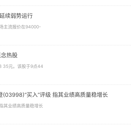
市场延续弱势运行
场主流报价在94000-
概念热股
 35元。该股于9点44
03998)“买入”评级 指其业绩高质量稳增长
评级指其业绩高质量稳增长