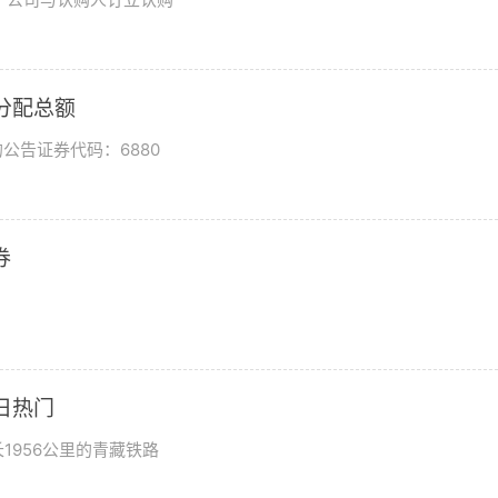
润分配总额
公告证券代码：6880
券
日热门
1956公里的青藏铁路