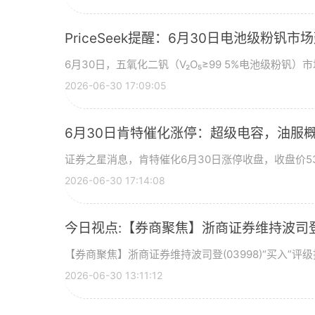
PriceSeek提醒：6月30日电池级粉钒
6月30日，五氧化二钒（V₂O₅≥99 5%电池级粉钒）市
2026-06-30 17:09:05
6月30日肯特催化涨停：超级电容，油服
证券之星消息，肯特催化6月30日涨停收盘，收盘价53
2026-06-30 17:14:08
今日视点:【券商聚焦】浙商证券维持波司登(
【券商聚焦】浙商证券维持波司登(03998)“买入”
2026-06-30 13:11:12