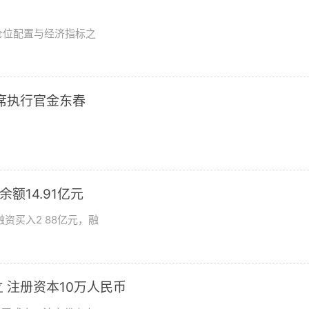
？
仓位配置与经济指标之
席执行官金东春
额14.91亿元
资买入2 88亿元，融
 注册资本10万人民币