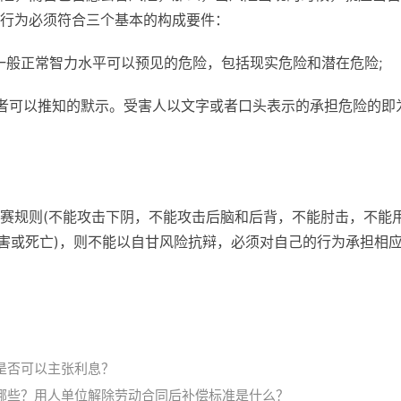
行为必须符合三个基本的构成要件：
一般正常智力水平可以预见的危险，包括现实危险和潜在危险;
者可以推知的默示。受害人以文字或者口头表示的承担危险的即
赛规则(不能攻击下阴，不能攻击后脑和后背，不能肘击，不能
伤害或死亡)，则不能以自甘风险抗辩，必须对自己的行为承担相
是否可以主张利息？
哪些？用人单位解除劳动合同后补偿标准是什么？